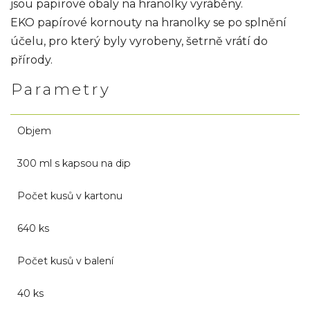
jsou papírové obaly na hranolky vyráběny.
EKO papírové kornouty na hranolky se po splnění
účelu, pro který byly vyrobeny, šetrně vrátí do
přírody.
Parametry
Objem
300 ml s kapsou na dip
Počet kusů v kartonu
640 ks
Počet kusů v balení
40 ks