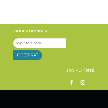
ODBĚR NOVINEK
SOCIÁLNÍ SÍTĚ