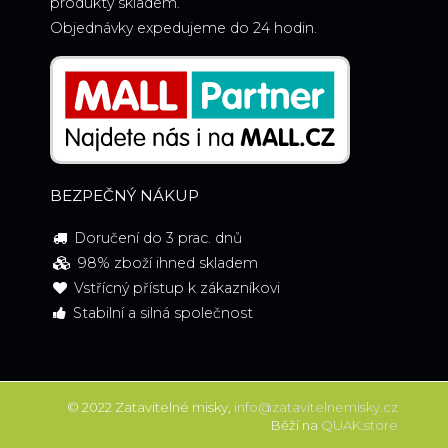
produkty skladem.
Objednávky expedujeme do 24 hodin.
BEZPEČNÝ NÁKUP
Doručení do 3 prac. dnů
98% zboží ihned skladem
Vstřícný přístup k zákazníkovi
Stabilní a silná společnost
© 2022 Zatavitelné misky,
info@zatavitelnemisky.cz
Běží na
QUAK.store