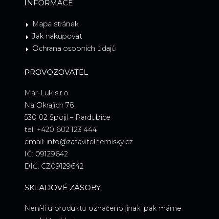
INFORMACE
Mapa stránek
Jak nakupovat
Ochrana osobních údajů
PROVOZOVATEL
Mar-Luk s.r.o.
Na Okrajích 78,
530 02 Spojil – Pardubice
tel: +420 602 123 444
email: info@zatavitelnemisky.cz
IČ: 09129642
DIČ: CZ09129642
SKLADOVÉ ZÁSOBY
Není-li u produktu označeno jinak, pak máme