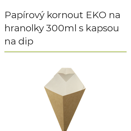
Papírový kornout EKO na
hranolky 300ml s kapsou
na dip