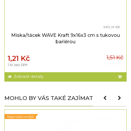
EKO_M 100
Miska/tácek WAVE Kraft 9x16x3 cm s tukovou
bariérou
1,51 Kč
1,21 Kč
1 Kč bez DPH
Skladem
Zobrazit detaily
MOHLO BY VÁS TAKÉ ZAJÍMAT
Nejprodávanější