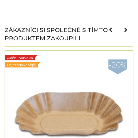
ZÁKAZNÍCI SI SPOLEČNĚ S TÍMTO
PRODUKTEM ZAKOUPILI
Akční nabídka
-20%
Nejprodávanější