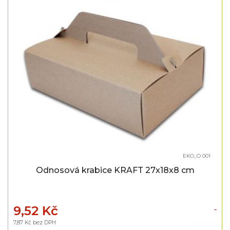
EKO_O 001
Odnosová krabice KRAFT 27x18x8 cm
9,52 Kč
7,87 Kč bez DPH
Skladem