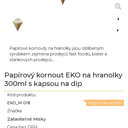
Papírové kornouty na hranolky jsou oblíbeným
výrobkem zejména prodejců fast foodů, bister a
stánkových prodejců....
Papírový kornout EKO na hranolky
300ml s kapsou na dip
Kód produktu:
EKO_M 018
Nejprodávanější
Značka:
Zatavitelné Misky
Cena bez DPH: