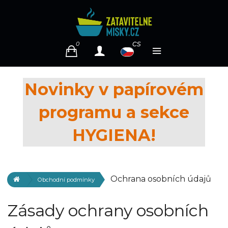
cs
0
Novinky v papírovém
programu a sekce
HYGIENA!
Ochrana osobních údajů
Obchodní podmínky
Zásady ochrany osobních