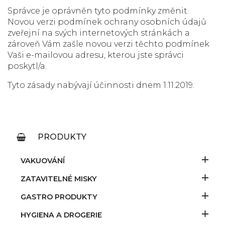
Správce je oprávněn tyto podmínky změnit.
Novou verzi podmínek ochrany osobních údajů
zveřejní na svých internetových stránkách a
zároveň Vám zašle novou verzi těchto podmínek
Vaši e-mailovou adresu, kterou jste správci
poskytl/a.
Tyto zásady nabývají účinnosti dnem 1.11.2019.
PRODUKTY
VAKUOVÁNÍ
ZATAVITELNÉ MISKY
GASTRO PRODUKTY
HYGIENA A DROGERIE