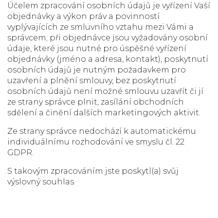
Účelem zpracování osobních údajů je vyřízení Vaší
objednávky a výkon práv a povinností
vyplývajících ze smluvního vztahu mezi Vámi a
správcem; při objednávce jsou vyžadovány osobní
údaje, které jsou nutné pro úspěšné vyřízení
objednávky (jméno a adresa, kontakt), poskytnutí
osobních údajů je nutným požadavkem pro
uzavření a plnění smlouvy, bez poskytnutí
osobních údajů není možné smlouvu uzavřít či jí
ze strany správce plnit, zasílání obchodních
sdělení a činění dalších marketingových aktivit.
Ze strany správce nedochází k automatickému
individuálnímu rozhodování ve smyslu čl. 22
GDPR.
S takovým zpracováním jste poskytl(a) svůj
výslovný souhlas.