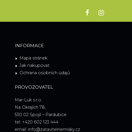
INFORMACE
Mapa stránek
Jak nakupovat
Ochrana osobních údajů
PROVOZOVATEL
Mar-Luk s.r.o.
Na Okrajích 78,
530 02 Spojil – Pardubice
tel: +420 602 123 444
email: info@zatavitelnemisky.cz