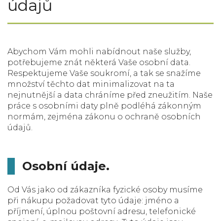
údajů
Abychom Vám mohli nabídnout naše služby,
potřebujeme znát některá Vaše osobní data.
Respektujeme Vaše soukromí, a tak se snažíme
množství těchto dat minimalizovat na ta
nejnutnější a data chráníme před zneužitím. Naše
práce s osobními daty plně podléhá zákonným
normám, zejména zákonu o ochraně osobních
údajů.
Osobní údaje.
Od Vás jako od zákazníka fyzické osoby musíme
při nákupu požadovat tyto údaje: jméno a
příjmení, úplnou poštovní adresu, telefonické