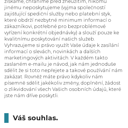
získáme, chráníme před zneužitím, nikomu
jinému neposkytujeme (vyjma společností
zajišťující spediční služby nebo platební styk,
které obdrží nezbytné minimum informací o
zákazníkovi, potřebné pro bezproblémové
vyřízení konkrétní objednávky) a slouží pouze ke
kvalitnímu poskytování našich služeb.
Vyhrazujeme si právo využít Vaše údaje k zasílání
informací o slevách, novinkách a dalších
marketingových aktivitách. V každém takto
zaslaném e-mailu je návod, jak nám jednoduše
sdělit že si toto nepřejete a takové používání nám
zakázat. Rovněž máte právo kdykoliv nám
písemně sdělit jakékoliv změny, doplnění, žádost
o zlikvidování všech Vašich osobních údajů, které
jste nám dříve poskytli.
Váš souhlas.