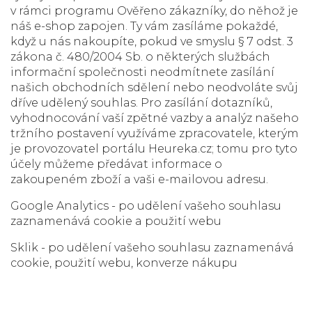
v rámci programu Ověřeno zákazníky, do něhož je
náš e-shop zapojen. Ty vám zasíláme pokaždé,
když u nás nakoupíte, pokud ve smyslu § 7 odst. 3
zákona č. 480/2004 Sb. o některých službách
informační společnosti neodmítnete zasílání
našich obchodních sdělení nebo neodvoláte svůj
dříve udělený souhlas. Pro zasílání dotazníků,
vyhodnocování vaší zpětné vazby a analýz našeho
tržního postavení využíváme zpracovatele, kterým
je provozovatel portálu Heureka.cz; tomu pro tyto
účely můžeme předávat informace o
zakoupeném zboží a vaši e-mailovou adresu.
Google Analytics - po udělení vašeho souhlasu
zaznamenává cookie a použití webu
Sklik - po udělení vašeho souhlasu zaznamenává
cookie, použití webu, konverze nákupu