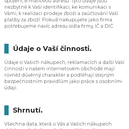
spojení, e-mailovou adresu. Tyto údaje jsou
nezbytné k Vaší identifikaci, ke komunikaci s
Vámi, k realizaci prodeje zboží a zaúčtování Vaší
platby za zboží. Pokud nakupujete jako firma
potřebujeme navíc adresu sídla firmy, IČ a DIČ.
Údaje o Vaší činnosti.
Údaje o Vašich nákupech, reklamacích a další Vaší
činnosti v našem internetovém obchodě mají
rovněž důvěrný charakter a podléhají stejným
bezpečnostním pravidlům jako práce s osobními
údaji.
Shrnutí.
Všechna data, která o Vás a Vašich nákupech