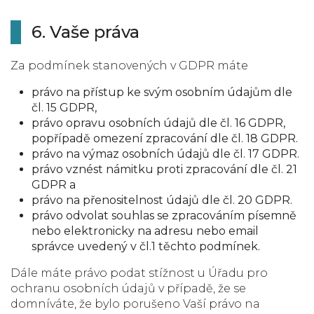
6. Vaše práva
Za podmínek stanovených v GDPR máte
právo na přístup ke svým osobním údajům dle
čl. 15 GDPR,
právo opravu osobních údajů dle čl. 16 GDPR,
popřípadě omezení zpracování dle čl. 18 GDPR.
právo na výmaz osobních údajů dle čl. 17 GDPR.
právo vznést námitku proti zpracování dle čl. 21
GDPR a
právo na přenositelnost údajů dle čl. 20 GDPR.
právo odvolat souhlas se zpracováním písemně
nebo elektronicky na adresu nebo email
správce uvedený v čl.1 těchto podmínek.
Dále máte právo podat stížnost u Úřadu pro
ochranu osobních údajů v případě, že se
domníváte, že bylo porušeno Vaší právo na