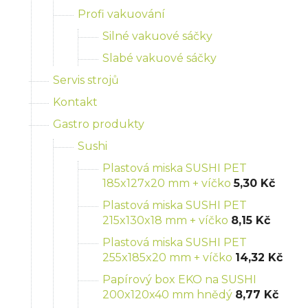
Profi vakuování
Silné vakuové sáčky
Slabé vakuové sáčky
Servis strojů
Kontakt
Gastro produkty
Sushi
Plastová miska SUSHI PET
185x127x20 mm + víčko
5,30 Kč
Plastová miska SUSHI PET
215x130x18 mm + víčko
8,15 Kč
Plastová miska SUSHI PET
255x185x20 mm + víčko
14,32 Kč
Papírový box EKO na SUSHI
200x120x40 mm hnědý
8,77 Kč