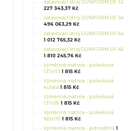
zatavovací stroj DUNIFORM DF 32
227 343,37 Kč
zatavovací stroj DUNIFORM DF 36
496 063,29 Kč
zatavovací stroj DUNIFORM DF 44
1 012 765,32 Kč
zatavovací stroj DUNIFORM DF 46
1 810 245,76 Kč
Výměnná matrice - polévková
137x113
1 815 Kč
Výměnná matrice - polévková
kulatá
1 815 Kč
Výměnná matrice - polévková
137x95
1 815 Kč
Výměnná matrice - polévková
160x110
1 815 Kč
Výměnná matrice - jednodílná
1