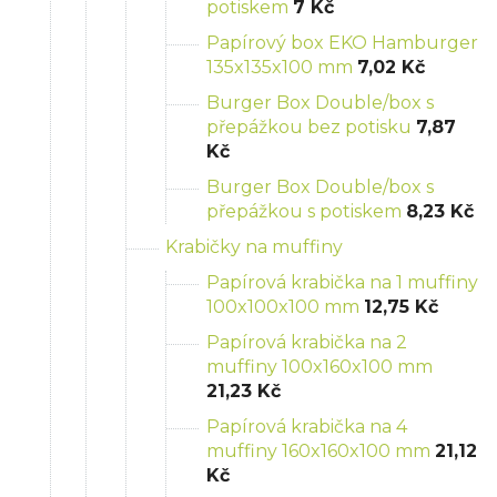
potiskem
7 Kč
Papírový box EKO Hamburger
135x135x100 mm
7,02 Kč
Burger Box Double/box s
přepážkou bez potisku
7,87
Kč
Burger Box Double/box s
přepážkou s potiskem
8,23 Kč
Krabičky na muffiny
Papírová krabička na 1 muffiny
100x100x100 mm
12,75 Kč
Papírová krabička na 2
muffiny 100x160x100 mm
21,23 Kč
Papírová krabička na 4
muffiny 160x160x100 mm
21,12
Kč