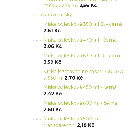
misku 227x178
2,56 Kč
Polévkové misky
Miska polévková 350 ml D. - černá
2,61 Kč
Miska polévková 470 ml - černá
3,06 Kč
Miska polévková 630 ml D. - černá
3,59 Kč
Víčko k zatavitelné misce 350, 470
a 630 ml
2,70 Kč
Miska polévková 450 ml - černá
2,42 Kč
Miska polévková 600 ml - černá
2,60 Kč
Miska polévková 500 ml -
transparentní
2,18 Kč