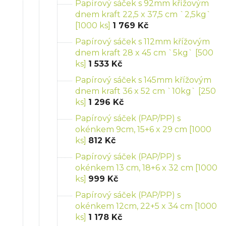
Papírový sáček s 92mm křížovým
dnem kraft 22,5 x 37,5 cm `2,5kg`
[1000 ks]
1 769 Kč
Papírový sáček s 112mm křížovým
dnem kraft 28 x 45 cm `5kg` [500
ks]
1 533 Kč
Papírový sáček s 145mm křížovým
dnem kraft 36 x 52 cm `10kg` [250
ks]
1 296 Kč
Papírový sáček (PAP/PP) s
okénkem 9cm, 15+6 x 29 cm [1000
ks]
812 Kč
Papírový sáček (PAP/PP) s
okénkem 13 cm, 18+6 x 32 cm [1000
ks]
999 Kč
Papírový sáček (PAP/PP) s
okénkem 12cm, 22+5 x 34 cm [1000
ks]
1 178 Kč