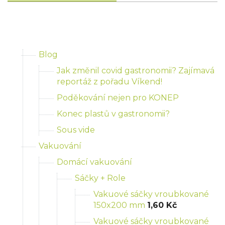
Blog
Jak změnil covid gastronomii? Zajímavá
reportáž z pořadu Víkend!
Poděkování nejen pro KONEP
Konec plastů v gastronomii?
Sous vide
Vakuování
Domácí vakuování
Sáčky + Role
Vakuové sáčky vroubkované
150x200 mm
1,60 Kč
Vakuové sáčky vroubkované