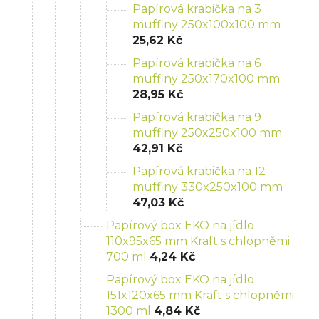
Papírová krabička na 3
muffiny 250x100x100 mm
25,62 Kč
Papírová krabička na 6
muffiny 250x170x100 mm
28,95 Kč
Papírová krabička na 9
muffiny 250x250x100 mm
42,91 Kč
Papírová krabička na 12
muffiny 330x250x100 mm
47,03 Kč
Papírový box EKO na jídlo
110x95x65 mm Kraft s chlopněmi
700 ml
4,24 Kč
Papírový box EKO na jídlo
151x120x65 mm Kraft s chlopněmi
1300 ml
4,84 Kč