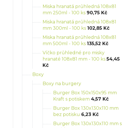
Miska hranatá průhledná 108x81
mm 250ml - 100 ks
90,75 Kč
Miska hranatá průhledná 108x81
mm 300ml - 100 ks
102,85 Kč
Miska hranatá průhledná 108x81
mm 500ml - 100 ks
135,52 Kč
Víčko průhledné pro misky
hranaté 108x81 mm - 100 ks
54,45
Kč
Boxy
Boxy na burgery
Burger Box 150x150x95 mm
Kraft s potiskem
4,57 Kč
Burger Box 130x130x110 mm
bez potisku
6,23 Kč
Burger Box 130x130x110 mm s