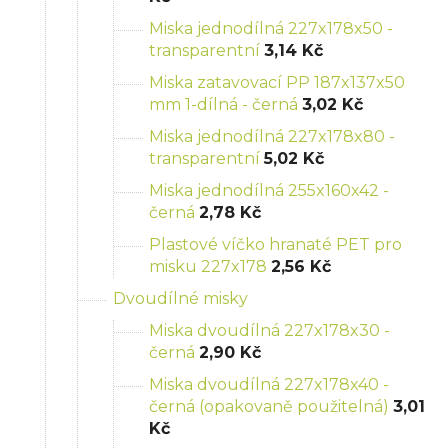
Miska jednodílná 227x178x50 -
transparentní
3,14 Kč
Miska zatavovací PP 187x137x50
mm 1-dílná - černá
3,02 Kč
Miska jednodílná 227x178x80 -
transparentní
5,02 Kč
Miska jednodílná 255x160x42 -
černá
2,78 Kč
Plastové víčko hranaté PET pro
misku 227x178
2,56 Kč
Dvoudílné misky
Miska dvoudílná 227x178x30 -
černá
2,90 Kč
Miska dvoudílná 227x178x40 -
černá (opakovaně použitelná)
3,01
Kč