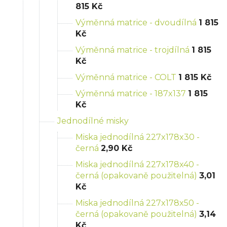
815 Kč
Výměnná matrice - dvoudílná
1 815
Kč
Výměnná matrice - trojdílná
1 815
Kč
Výměnná matrice - COLT
1 815 Kč
Výměnná matrice - 187x137
1 815
Kč
Jednodílné misky
Miska jednodílná 227x178x30 -
černá
2,90 Kč
Miska jednodílná 227x178x40 -
černá (opakovaně použitelná)
3,01
Kč
Miska jednodílná 227x178x50 -
černá (opakovaně použitelná)
3,14
Kč