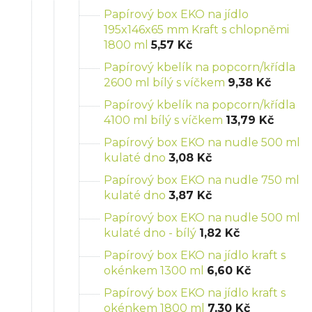
Papírový box EKO na jídlo
195x146x65 mm Kraft s chlopněmi
1800 ml
5,57 Kč
Papírový kbelík na popcorn/křídla
2600 ml bílý s víčkem
9,38 Kč
Papírový kbelík na popcorn/křídla
4100 ml bílý s víčkem
13,79 Kč
Papírový box EKO na nudle 500 ml
kulaté dno
3,08 Kč
Papírový box EKO na nudle 750 ml
kulaté dno
3,87 Kč
Papírový box EKO na nudle 500 ml
kulaté dno - bílý
1,82 Kč
Papírový box EKO na jídlo kraft s
okénkem 1300 ml
6,60 Kč
Papírový box EKO na jídlo kraft s
okénkem 1800 ml
7,30 Kč