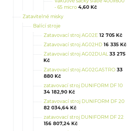
Vakuové sáčky slabé 400x600
- 65 micro
4,60 Kč
Zatavitelné misky
Balící stroje
Zatavovací stroj AG02E
12 705 Kč
Zatavovací stroj AG02HD
16 335 Kč
Zatavovací stroj AG02DUAL
33 275
Kč
Zatavovací stroj AG02GASTRO
33
880 Kč
zatavovací stroj DUNIFORM DF 10
34 182,90 Kč
Zatavovací stroj DUNIFORM DF 20
82 034,64 Kč
zatavovací stroj DUNIFORM DF 22
156 807,24 Kč