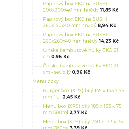
Papírový box EKO na SUSHI
200x200x40 mm hnědý
11,85 Kč
Papírový box EKO na SUSHI
260x150x40 mm hnědý
8,94 Kč
Papírový box EKO na SUSHI
260x260x40 mm hnědý
14,23 Kč
Čínské bambusové hůlky EKO 21
cm
0,96 Kč
Čínské bambusové hůlky EKO 21
cm - set bílý
0,96 Kč
Menu boxy
Burger box (XPS) bílý 145 x 133 x 75
mm `L`
2,45 Kč
Menu box (XPS) bílý 185 x 133 x 75
mm 580ml
2,77 Kč
Menu box (XPS) bílý 240 x 133 x 75
mm 780ml
3,39 Kč