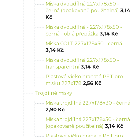
Miska dvoudílná 227x178x50 -
černá (opakovaně použitelná)
3,14
Kč
Miska dvoudílná - 227x178x50 -
černá - oblá přepážka
3,14 Kč
Miska COLT 227x178x50 - černá
3,14 Kč
Miska dvoudílná 227x178x50 -
transparentní
3,14 Kč
Plastové víčko hranaté PET pro
misku 227x178
2,56 Kč
Trojdílné misky
Miska trojdílná 227x178x30 - černá
2,90 Kč
Miska trojdílná 227x178x50 - černá
(opakovaně použitelná)
3,14 Kč
Plastové víčko hranaté PET pro