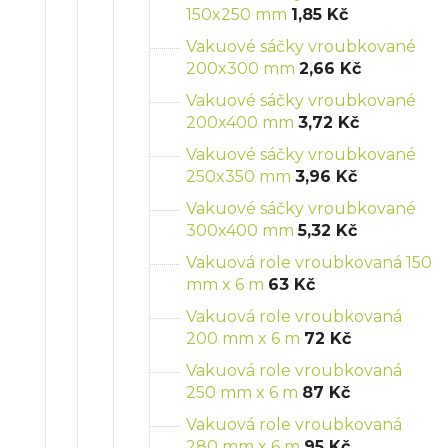
150x250 mm
1,85 Kč
Vakuové sáčky vroubkované
200x300 mm
2,66 Kč
Vakuové sáčky vroubkované
200x400 mm
3,72 Kč
Vakuové sáčky vroubkované
250x350 mm
3,96 Kč
Vakuové sáčky vroubkované
300x400 mm
5,32 Kč
Vakuová role vroubkovaná 150
mm x 6 m
63 Kč
Vakuová role vroubkovaná
200 mm x 6 m
72 Kč
Vakuová role vroubkovaná
250 mm x 6 m
87 Kč
Vakuová role vroubkovaná
280 mm x 6 m
95 Kč