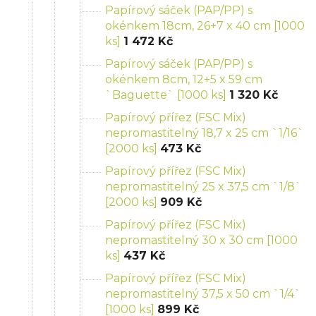
Papírový sáček (PAP/PP) s
okénkem 18cm, 26+7 x 40 cm [1000
ks]
1 472 Kč
Papírový sáček (PAP/PP) s
okénkem 8cm, 12+5 x 59 cm
`Baguette` [1000 ks]
1 320 Kč
Papírový přířez (FSC Mix)
nepromastitelný 18,7 x 25 cm `1/16`
[2000 ks]
473 Kč
Papírový přířez (FSC Mix)
nepromastitelný 25 x 37,5 cm `1/8`
[2000 ks]
909 Kč
Papírový přířez (FSC Mix)
nepromastitelný 30 x 30 cm [1000
ks]
437 Kč
Papírový přířez (FSC Mix)
nepromastitelný 37,5 x 50 cm `1/4`
[1000 ks]
899 Kč