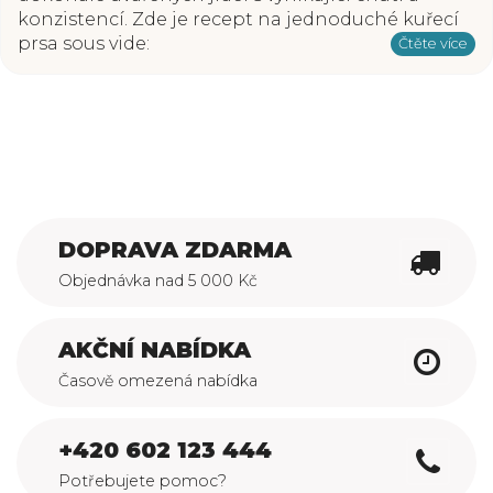
konzistencí. Zde je recept na jednoduché kuřecí
prsa sous vide:
Čtěte více
DOPRAVA ZDARMA
Objednávka nad 5 000 Kč
AKČNÍ NABÍDKA
Časově omezená nabídka
+420 602 123 444
Potřebujete pomoc?