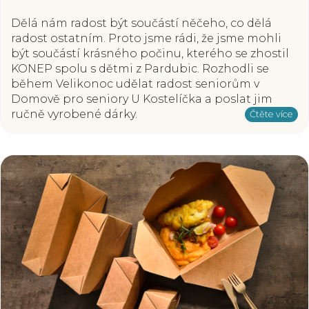
Dělá nám radost být součástí něčeho, co dělá
radost ostatním. Proto jsme rádi, že jsme mohli
být součástí krásného počinu, kterého se zhostil
KONEP spolu s dětmi z Pardubic. Rozhodli se
během Velikonoc udělat radost seniorům v
Domově pro seniory U Kostelíčka a poslat jim
ručně vyrobené dárky.
Čtěte více