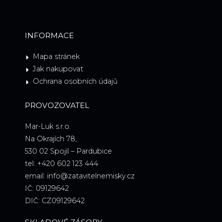
INFORMACE
Mapa stránek
Jak nakupovat
Ochrana osobních údajů
PROVOZOVATEL
Mar-Luk s.r.o.
Na Okrajích 78,
530 02 Spojil – Pardubice
tel: +420 602 123 444
email: info@zatavitelnemisky.cz
IČ: 09129642
DIČ: CZ09129642