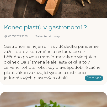
Konec plastů v gastronomii?
Zatavitelné misky
06.05.2021 21:58
Gastronomie nejen u nás v důsledku pandemie
zažila obrovskou změnu a restaurace se z
běžného provozu transformovaly do výdejních
okének. Další změna je ale ještě čeká, a to v
červenci tohoto roku, kdy pravděpodobně začne
platit zákon zakazující výrobu a distribuci
jednorázových plastových obalů.
Čtěte více