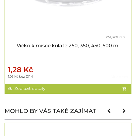
ZM_POL 010
Víčko k misce kulaté 250, 350, 450, 500 ml
1,28 Kč
1,06 Kč bez DPH
Skladem
Zobrazit detaily
MOHLO BY VÁS TAKÉ ZAJÍMAT