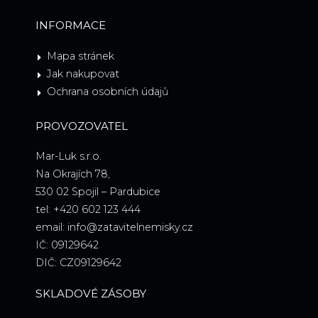
INFORMACE
Mapa stránek
Jak nakupovat
Ochrana osobních údajů
PROVOZOVATEL
Mar-Luk s.r.o.
Na Okrajích 78,
530 02 Spojil – Pardubice
tel: +420 602 123 444
email: info@zatavitelnemisky.cz
IČ: 09129642
DIČ: CZ09129642
SKLADOVÉ ZÁSOBY