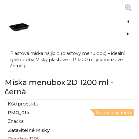
Plastová miska na jídlo (plastový menu box) – ideální
gastro obalMisky plastové PP 1200 ml jednorázové
černé j...
Miska menubox 2D 1200 ml -
černá
Kód produktu:
PMO_014
Nejprodávanější
Značka:
Zatavitelné Misky
Cena bez DPH: