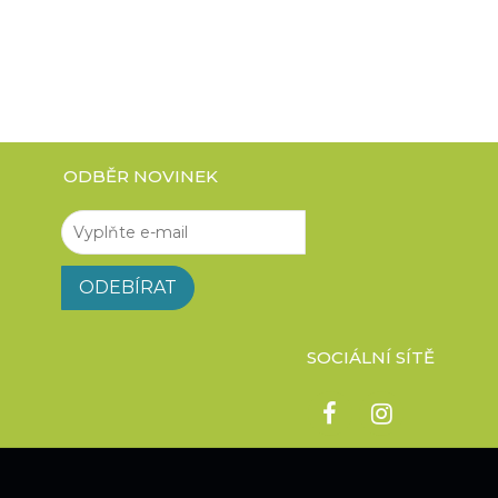
ODBĚR NOVINEK
SOCIÁLNÍ SÍTĚ