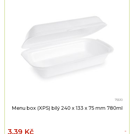
75510
Menu box (XPS) bílý 240 x 133 x 75 mm 780ml
3,39 Kč