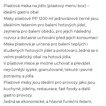
Plastová miska na jídlo (plastový menu box) –
ideální gastro obal
Misky plastové PP 1200 ml jednorázové černé jsou
ideálním řešením pro balení hotových jídel,
zejména pro balení obědů, pro jejich následný
rozvoz a dočasné uchování před jejich konsumací.
Miska plastová je určena pro balení teplých i
studených hotových jídel a polotovarů.Jedná se o
velmi praktický obal na hotová jídla.
V plastové misce je možné uchovat a převážet
nejrůznější sypké, granulované, tekuté i pevné
potraviny a jídla.
Plastové misky jsou ideální pro provozy jako jsou
kuchyně, jídelny, restaurace, fast foody a další
gastro provozy.
Jedná se ekonomické, a hlavně funkční řešení,