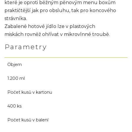
které je oproti běžným pěnovým menu boxům
praktičtější jak pro obsluhu, tak pro koncového
strávníka.
Zabalené hotové jídlo lze v plastových
miskách rovněž ohřívat v mikrovlnné troubě.
Parametry
Objem
1.200 ml
Počet kusů v kartonu
400 ks
Počet kusů v balení