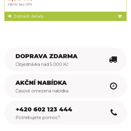
2,80 Kč bez DPH
Dodání do 5 dnů
Zobrazit detaily
DOPRAVA ZDARMA
Objednávka nad 5 000 Kč
AKČNÍ NABÍDKA
Časově omezená nabídka
+420 602 123 444
Potřebujete pomoc?