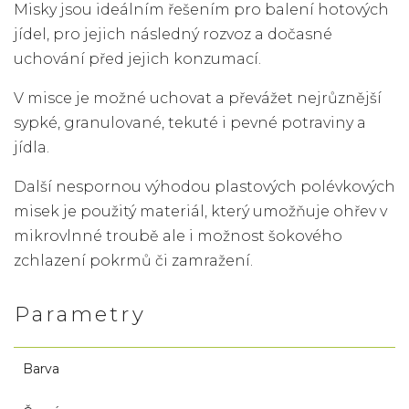
Misky jsou ideálním řešením pro balení hotových
jídel, pro jejich následný rozvoz a dočasné
uchování před jejich konzumací.
V misce je možné uchovat a převážet nejrůznější
sypké, granulované, tekuté i pevné potraviny a
jídla.
Další nespornou výhodou plastových polévkových
misek je použitý materiál, který umožňuje ohřev v
mikrovlnné troubě ale i možnost šokového
zchlazení pokrmů či zamražení.
Parametry
Barva