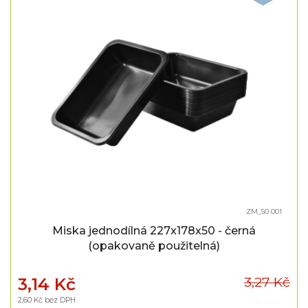
ZM_50 001
Miska jednodílná 227x178x50 - černá
(opakovaně použitelná)
3,27 Kč
3,14 Kč
2,60 Kč bez DPH
Skladem