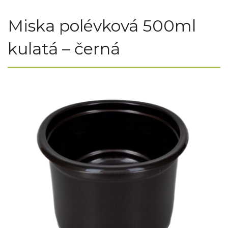
Miska polévková 500ml
kulatá – černá