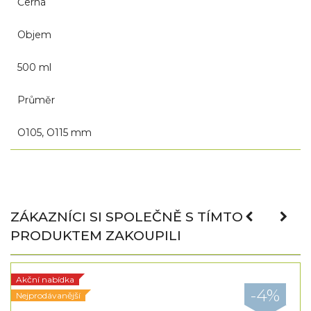
Černá
Objem
500 ml
Průměr
O105, O115 mm
ZÁKAZNÍCI SI SPOLEČNĚ S TÍMTO
PRODUKTEM ZAKOUPILI
Akční nabídka
-4%
Nejprodávanější