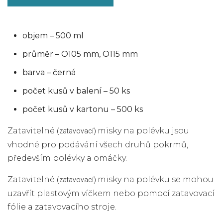
objem – 500 ml
průměr – O105 mm, O115 mm
barva – černá
počet kusů v balení – 50 ks
počet kusů v kartonu – 500 ks
Zatavitelné
misky na polévku jsou
(zatavovací)
vhodné pro podávání všech druhů pokrmů,
především polévky a omáčky.
Zatavitelné
misky na polévku se mohou
(zatavovací)
uzavřít plastovým víčkem nebo pomocí zatavovací
fólie a zatavovacího stroje.