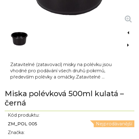
Zatavitelné (zatavovací) misky na polévku jsou
vhodné pro podávání všech druhů pokrmů,
především polévky a omáčky.Zatavitelné ...
Miska polévková 500ml kulatá –
černá
Kód produktu:
ZM_POL 005
Nejprodávanější
Značka: