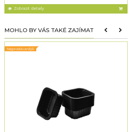
Zobrazit detaily
MOHLO BY VÁS TAKÉ ZAJÍMAT
Nejprodávanější