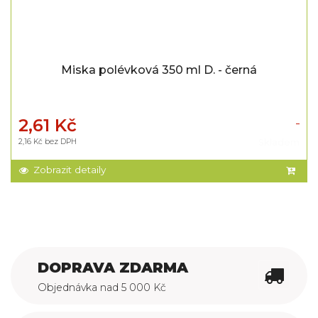
Miska polévková 350 ml D. - černá
2,61 Kč
2,16 Kč bez DPH
Skladem
Zobrazit detaily
DOPRAVA ZDARMA
Objednávka nad 5 000 Kč