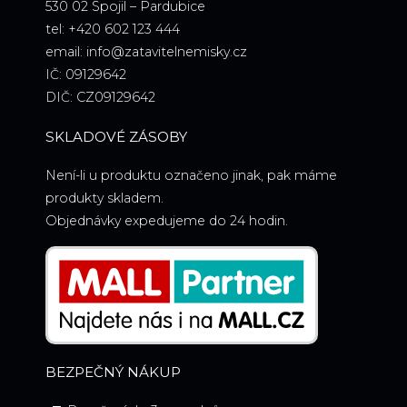
530 02 Spojil – Pardubice
tel: +420 602 123 444
email: info@zatavitelnemisky.cz
IČ: 09129642
DIČ: CZ09129642
SKLADOVÉ ZÁSOBY
Není-li u produktu označeno jinak, pak máme
produkty skladem.
Objednávky expedujeme do 24 hodin.
BEZPEČNÝ NÁKUP