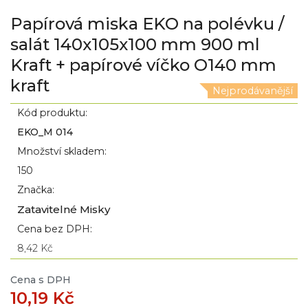
Papírová miska EKO na polévku /
salát 140x105x100 mm 900 ml
Kraft + papírové víčko O140 mm
kraft
Nejprodávanější
Kód produktu:
EKO_M 014
Množství skladem:
150
Značka:
Zatavitelné Misky
Cena bez DPH:
8,42 Kč
Cena s DPH
10,19 Kč