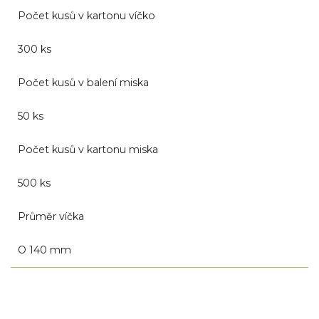
Počet kusů v kartonu víčko
300 ks
Počet kusů v balení miska
50 ks
Počet kusů v kartonu miska
500 ks
Průměr víčka
O 140 mm