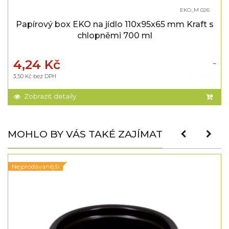
EKO_M 026
Papírový box EKO na jídlo 110x95x65 mm Kraft s
chlopněmi 700 ml
4,24 Kč
3,50 Kč bez DPH
Skladem
Zobrazit detaily
MOHLO BY VÁS TAKÉ ZAJÍMAT
Nejprodávanější