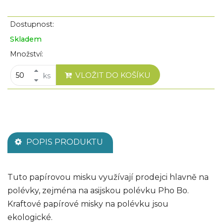
Dostupnost:
Skladem
Množství:
VLOŽIT DO KOŠÍKU
ks
POPIS PRODUKTU
Tuto papírovou misku využívají prodejci hlavně na
polévky, zejména na asijskou polévku Pho Bo.
Kraftové papírové misky na polévku jsou
ekologické.