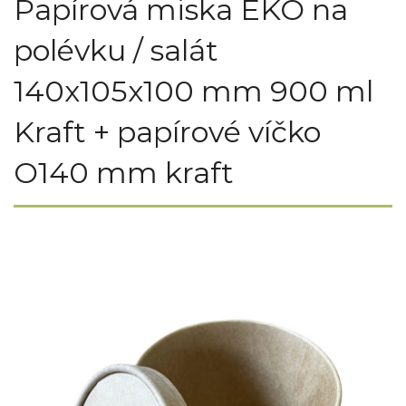
Papírová miska EKO na
polévku / salát
140x105x100 mm 900 ml
Kraft + papírové víčko
O140 mm kraft