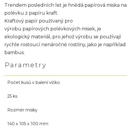
Trendem posledních let je hnědá papírová miska na
polévku z papíru kraft.
Kraftový papír používaný pro
výrobu papírových polévkových misek, je
ekologický materiál, pro jehož výrobu se používají
rychle rostoucí nenáročné rostliny, jako je například
bambus.
Parametry
Počet kusů v balení víčko
25 ks
Rozměr misky
140 x 105 x 100 mm