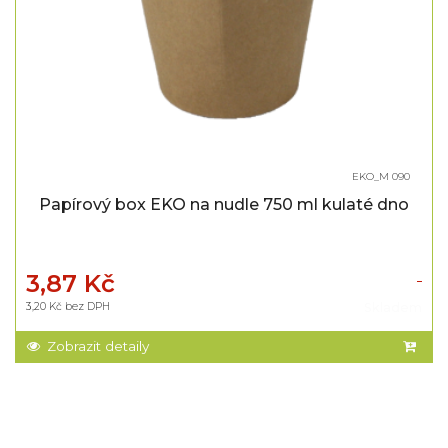
EKO_M 090
Papírový box EKO na nudle 750 ml kulaté dno
3,87 Kč
3,20 Kč bez DPH
Skladem
Zobrazit detaily