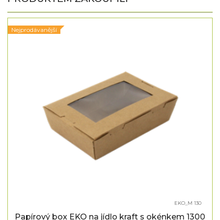
Nejprodávanější
EKO_M 130
Papírový box EKO na jídlo kraft s okénkem 1300