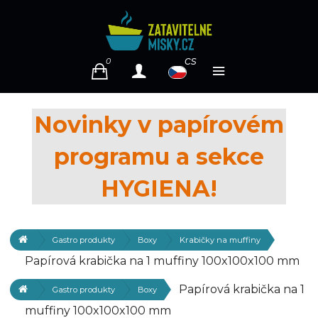
cs
0
Novinky v papírovém
programu a sekce
HYGIENA!
Gastro produkty
Boxy
Krabičky na muffiny
Papírová krabička na 1 muffiny 100x100x100 mm
Papírová krabička na 1
Gastro produkty
Boxy
muffiny 100x100x100 mm