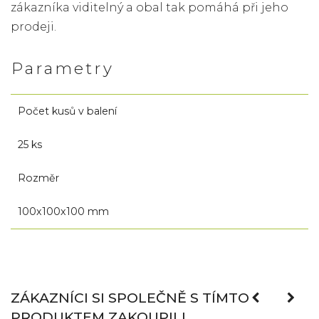
zákazníka viditelný a obal tak pomáhá při jeho
prodeji.
Parametry
Počet kusů v balení
25 ks
Rozměr
100x100x100 mm
ZÁKAZNÍCI SI SPOLEČNĚ S TÍMTO
PRODUKTEM ZAKOUPILI