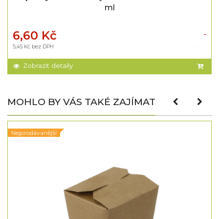
ml
6,60 Kč
5,45 Kč bez DPH
Skladem
Zobrazit detaily
MOHLO BY VÁS TAKÉ ZAJÍMAT
Nejprodávanější