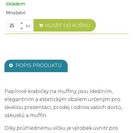
Skladem
Množství:
VLOŽIT DO KOŠÍKU
ks
POPIS PRODUKTU
Papírové krabičky na muffiny, jsou ideálním,
elegantním a estetickým obalem určeným pro
skvělou prezentaci, prodej i odnos vašich dortů,
zákusků a muffin.
Díky průhlednému víčku je výrobek uvnitř pro