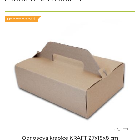
Nejprodávanější
EKO_O 001
Odnosová krabice KRAFT 27x18x8 cm