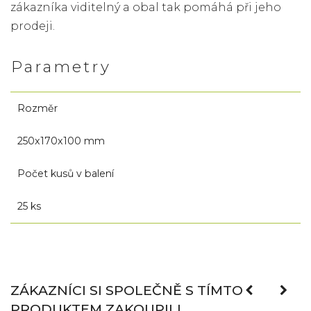
zákazníka viditelný a obal tak pomáhá při jeho
prodeji.
Parametry
Rozměr
250x170x100 mm
Počet kusů v balení
25 ks
ZÁKAZNÍCI SI SPOLEČNĚ S TÍMTO
PRODUKTEM ZAKOUPILI