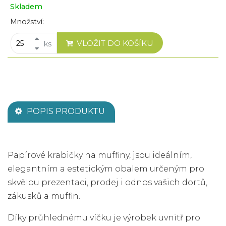
Skladem
Množství:
VLOŽIT DO KOŠÍKU
ks
POPIS PRODUKTU
Papírové krabičky na muffiny, jsou ideálním,
elegantním a estetickým obalem určeným pro
skvělou prezentaci, prodej i odnos vašich dortů,
zákusků a muffin.
Díky průhlednému víčku je výrobek uvnitř pro