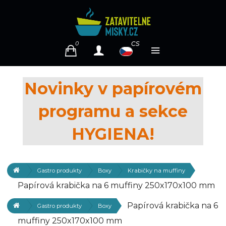
cs
0
Novinky v papírovém
programu a sekce
HYGIENA!
Gastro produkty
Boxy
Krabičky na muffiny
Papírová krabička na 6 muffiny 250x170x100 mm
Papírová krabička na 6
Gastro produkty
Boxy
muffiny 250x170x100 mm