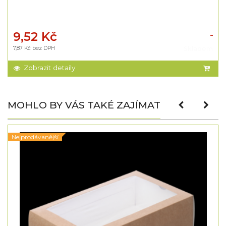
9,52 Kč
7,87 Kč bez DPH
Skladem
Zobrazit detaily
MOHLO BY VÁS TAKÉ ZAJÍMAT
Nejprodávanější