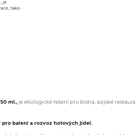
, je
race, take-
50 ml.,
je ekologické řešení pro bistra, asijské restau
 pro balení a rozvoz hotových jídel.