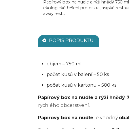
Papírový box na nudle a rýži hnědý 750 ml.
ekologické řešení pro bistra, asijské restau
away rest...
POPIS PRODUKTU
objem – 750 ml
počet kusů v balení – 50 ks
počet kusů v kartonu – 500 ks
Papírový box na nudle a rýži hnědý 7
rychlého občerstvení.
Papírový box na nudle
je vhodný
obal