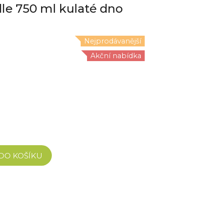
le 750 ml kulaté dno
Nejprodávanější
Akční nabídka
 DO KOŠÍKU