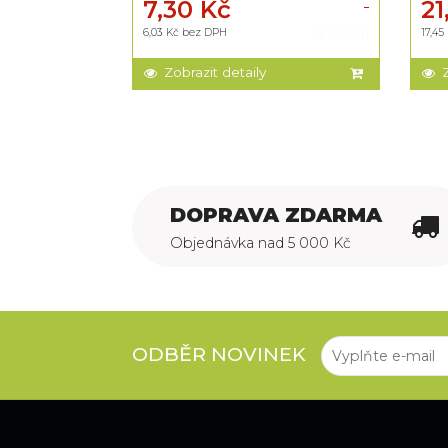
7,30 Kč
21
Skladem
6,03 Kč bez DPH
Skladem
17,4
Zobrazit detaily
DOPRAVA ZDARMA
Objednávka nad 5 000 Kč
ODBĚR NOVINEK