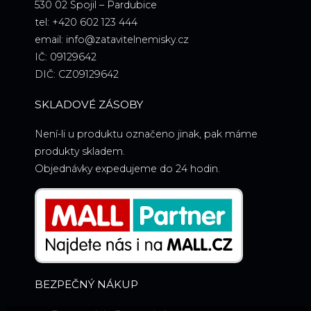
530 02 Spojil – Pardubice
tel: +420 602 123 444
email: info@zatavitelnemisky.cz
IČ: 09129642
DIČ: CZ09129642
SKLADOVÉ ZÁSOBY
Není-li u produktu označeno jinak, pak máme
produkty skladem.
Objednávky expedujeme do 24 hodin.
BEZPEČNÝ NÁKUP