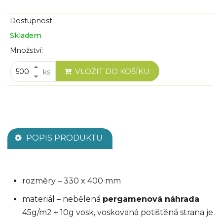
Dostupnost:
Skladem
Množství:
VLOŽIT DO KOŠÍKU
ks
POPIS PRODUKTU
rozměry – 330 x 400 mm
materiál – nebělená
pergamenová náhrada
45g/m2 + 10g vosk, voskovaná potištěná strana je