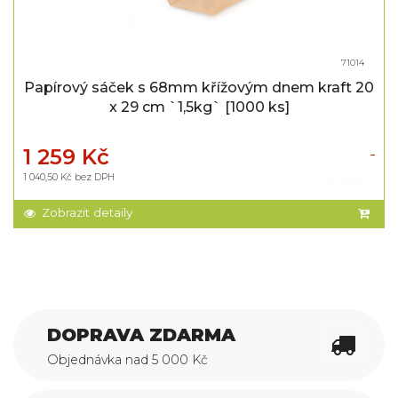
71014
Papírový sáček s 68mm křížovým dnem kraft 20
x 29 cm `1,5kg` [1000 ks]
1 259 Kč
1 040,50 Kč bez DPH
Skladem
Zobrazit detaily
DOPRAVA ZDARMA
Objednávka nad 5 000 Kč