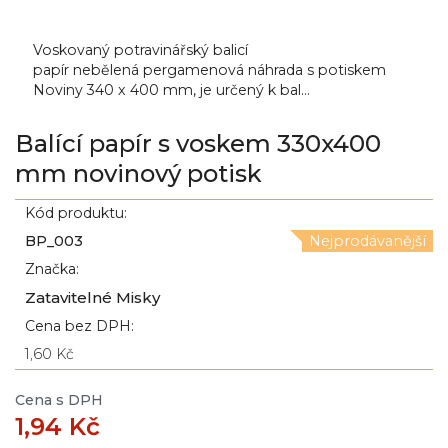
Voskovaný potravinářský balicí
papír nebělená pergamenová náhrada s potiskem
Noviny 340 x 400 mm, je určený k bal...
Balící papír s voskem 330x400
mm novinový potisk
Kód produktu:
BP_003
Nejprodávanější
Značka:
Zatavitelné Misky
Cena bez DPH:
1,60 Kč
Cena s DPH
1,94 Kč