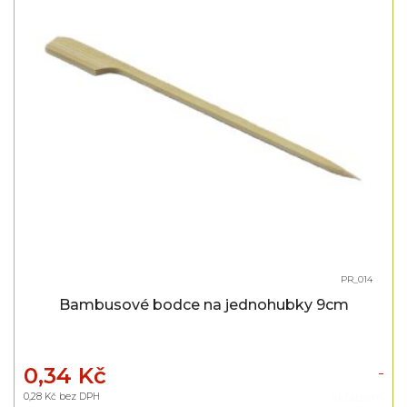
PR_014
Bambusové bodce na jednohubky 9cm
0,34 Kč
0,28 Kč bez DPH
Skladem