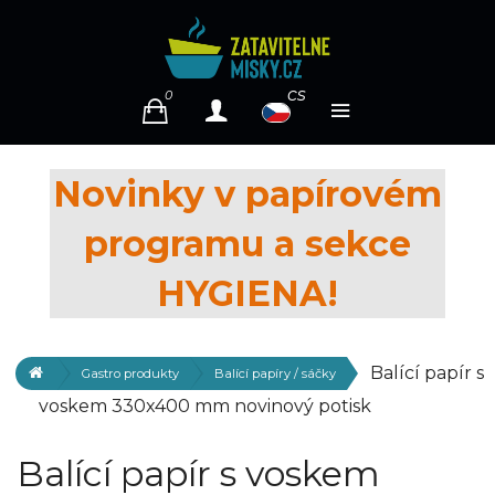
cs
0
Novinky v papírovém
programu a sekce
HYGIENA!
Balící papír s
Gastro produkty
Balící papíry / sáčky
voskem 330x400 mm novinový potisk
Balící papír s voskem