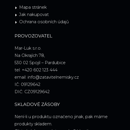
Mapa stránek
Jak nakupovat
Ochrana osobních údajů
PROVOZOVATEL
Mar-Luk s.r.o.
Na Okrajích 78,
530 02 Spojil – Pardubice
tel: +420 602 123 444
email: info@zatavitelnemisky.cz
IČ: 09129642
DIČ: CZ09129642
SKLADOVÉ ZÁSOBY
Není-li u produktu označeno jinak, pak máme
produkty skladem.