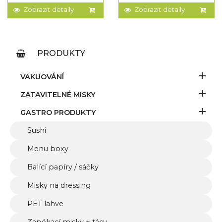
Zobrazit detaily
Zobrazit detaily
PRODUKTY
VAKUOVÁNÍ
ZATAVITELNÉ MISKY
GASTRO PRODUKTY
Sushi
Menu boxy
Balící papíry / sáčky
Misky na dressing
PET lahve