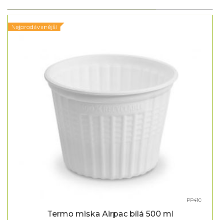
Nejprodávanější
PP410
Termo miska Airpac bílá 500 ml