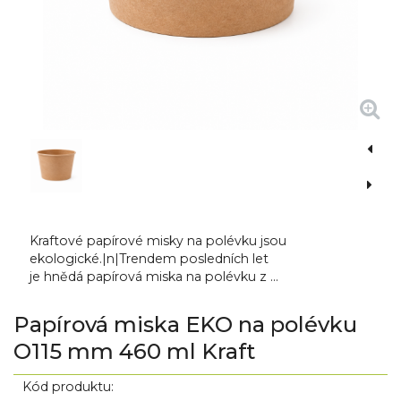
Kraftové papírové misky na polévku jsou
ekologické.|n|Trendem posledních let
je hnědá papírová miska na polévku z ...
Papírová miska EKO na polévku
O115 mm 460 ml Kraft
Kód produktu: