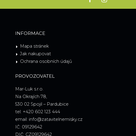
INFORMACE
Mapa stránek
Jak nakupovat
Ochrana osobních údajů
PROVOZOVATEL
Mar-Luk s.r.o.
Na Okrajích 78,
530 02 Spojil – Pardubice
tel: +420 602 123 444
email: info@zatavitelnemisky.cz
IČ: 09129642
DIČ: CZ09129642