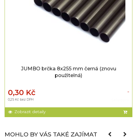
JUMBO brčka 8x255 mm černá (znovu
použitelná)
0,30 Kč
0,25 Kč bez DPH
Skladem
Zobrazit detaily
MOHLO BY VÁS TAKÉ ZAJÍMAT