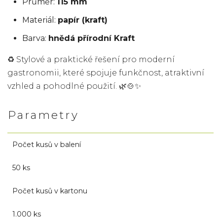
Průměr:
115 mm
Materiál:
papír (kraft)
Barva:
hnědá přírodní Kraft
♻️ Stylové a praktické řešení pro moderní
gastronomii, které spojuje funkčnost, atraktivní
vzhled a pohodlné použití. 🌿🍲✨
Parametry
Počet kusů v balení
50 ks
Počet kusů v kartonu
1.000 ks