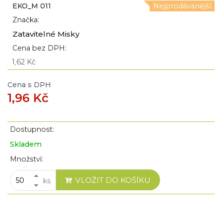
EKO_M 011
Nejprodávanější
Značka:
Zatavitelné Misky
Cena bez DPH:
1,62 Kč
Cena s DPH
1,96 Kč
Dostupnost:
Skladem
Množství:
VLOŽIT DO KOŠÍKU
ks