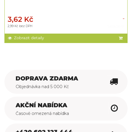
3,62 Kč
2,99 Kč bez DPH
Skladem
Zobrazit detaily
DOPRAVA ZDARMA
Objednávka nad 5 000 Kč
AKČNÍ NABÍDKA
Časově omezená nabídka
+420 602 123 444