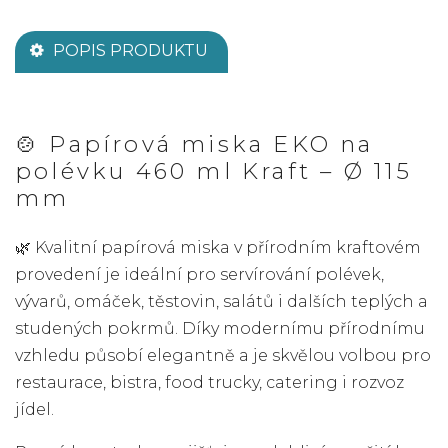
POPIS PRODUKTU
🍲 Papírová miska EKO na
polévku 460 ml Kraft – Ø 115
mm
🌿 Kvalitní papírová miska v přírodním kraftovém
provedení je ideální pro servírování polévek,
vývarů, omáček, těstovin, salátů i dalších teplých a
studených pokrmů. Díky modernímu přírodnímu
vzhledu působí elegantně a je skvělou volbou pro
restaurace, bistra, food trucky, catering i rozvoz
jídel.